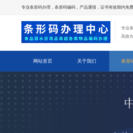
专业条形码办理，条形码编码，产品通报，证书有效期内免
专业
高效
网站首页
关于我们
条形