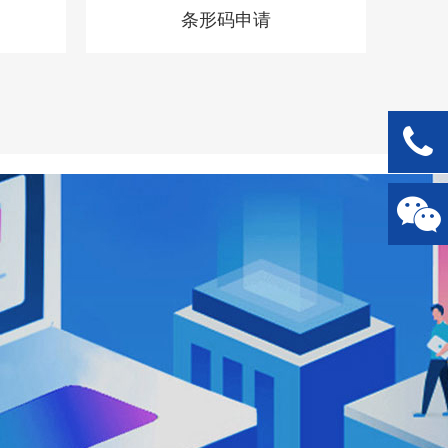
条形码申请