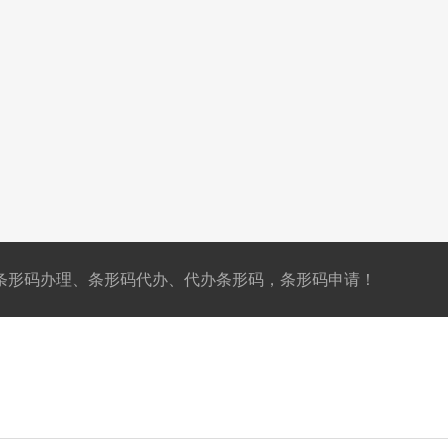
条形码办理、条形码代办、代办条形码，条形码申请！