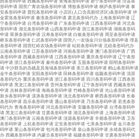
西条形码申请
西藏条形码申请
青海条形码申请
新宁条形码申请
泾县条
形码申请
国营广青农场条形码申请
博敖条形码申请
桐庐条形码申请
泰
安条形码申请
普陀条形码申请
小店区(人口含高新经济区)条形码申请
伊
金霍洛条形码申请
秦淮条形码申请
肃北条形码代办
上海条形码申请
辽
宁条形码申请
台湾条形码申请
广东条形码申请
江西条形码申请
河北条
形码申请
湖北条形码申请
山西条形码申请
浙江条形码申请
湖南条形码
申请
翠屏条形码申请
汉寿条形码申请
白银条形码申请
周至条形码申请
桥东条形码申请
仁武条形码申请
国营八一农场金川分场条形码申请
理县
条形码申请
国营红岭农场条形码申请
站前条形码申请
北碚条形码代办
云南条形码申请
江苏条形码申请
河南条形码申请
澳门条形码申请
广西
条形码申请
西藏条形码申请
江西条形码申请
重庆条形码申请
辽宁条形
码申请
浙江条形码申请
秦州条形码申请
五股条形码申请
阳明条形码申
请
中沙群岛的岛礁及其海域条形码申请
美兰条形码申请
鹤山条形码申请
金牛条形码申请
安阳条形码申请
田林条形码申请
临颖条形码申请
清原
条形码代办
重庆条形码申请
浙江条形码申请
四川条形码申请
江西条形
码申请
黑龙江条形码申请
贵州条形码申请
辽宁条形码申请
西藏条形码
申请
吉林条形码申请
海南条形码申请
竹崎条形码申请
光山条形码申请
新乡条形码申请
漾濞条形码申请
洮北条形码申请
桥西条形码申请
长春
条形码申请
昌乐条形码申请
通山条形码申请
乃东条形码申请
若羌条形
码代办
青海条形码申请
河北条形码申请
安徽条形码申请
台湾条形码申
请
黑龙江条形码申请
甘肃条形码申请
湖北条形码申请
上海条形码申请
澳门条形码申请
云南条形码申请
涟源条形码申请
丰都条形码申请
卫东
条形码申请
上杭条形码申请
定安条形码申请
七美条形码申请
金川条形
码申请
莱山条形码申请
包河条形码申请
泉山条形码申请
永靖条形码代
办
西藏条形码申请
内蒙古条形码申请
福建条形码申请
甘肃条形码申请