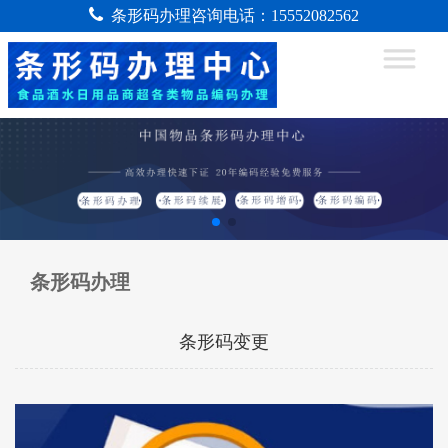
条形码办理咨询电话：15552082562
条形码办理
条形码变更